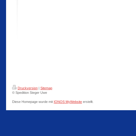
Druckversion
|
Sitemap
© Spedition Steger Uwe
Diese Homepage wurde mit
IONOS MyWebsite
erstellt.