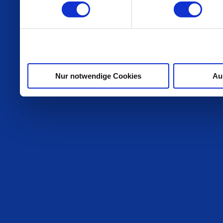
weiteren Daten zusammen, 
haben oder die sie im Ra
gesammelt haben.
Nur notwendige Cookies
Au